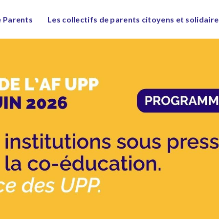
e Parents
Les collectifs de parents citoyens et solidair