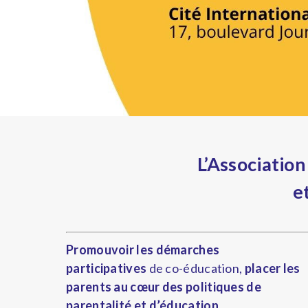
L’Associatio
e
Promouvoir les démarches
participatives
de co-éducation,
placer les
parents au cœur des politiques de
parentalité et d’éducation