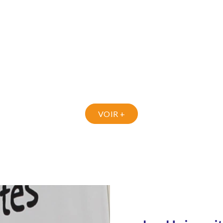
VOIR +