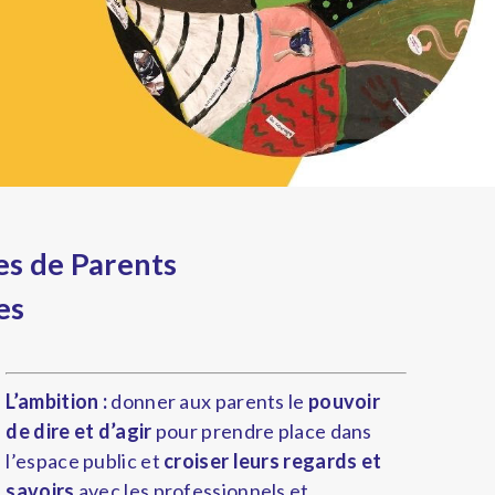
es de Parents
es
L’ambition
:
donner aux parents le
pouvoir
de dire et d’agir
pour prendre place dans
l’espace public et
croiser leurs regards et
savoirs
avec les professionnels et