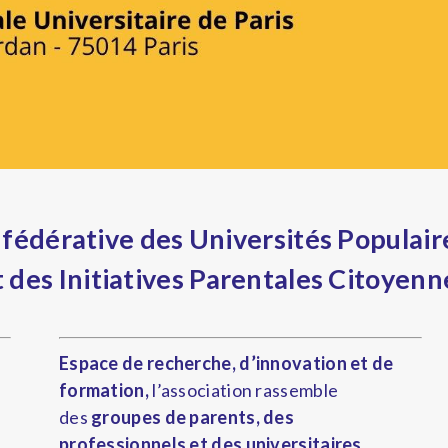
n fédérative des Universités Populair
t des Initiatives Parentales Citoyenn
Espace de recherche, d’innovation et de
formation,
l’association rassemble
des
groupes de parents, des
professionnels et des universitaires.