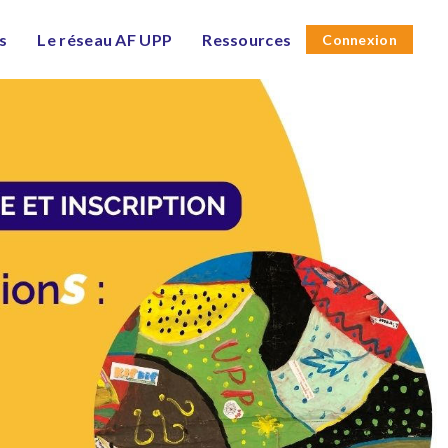
es
Le réseau AF UPP
Ressources
Connexion